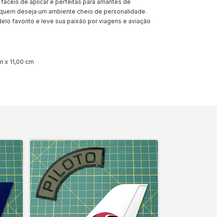
 fáceis de aplicar e perfeitas para amantes de
 quem deseja um ambiente cheio de personalidade.
lo favorito e leve sua paixão por viagens e aviação
 x 11,00 cm