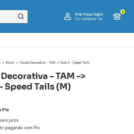
0
Olá!
Faça login
Ou cadastre-se
s
>
Brasil
>
Cauda Decorativa - TAM -> Fase 3 - Speed Tails
Decorativa - TAM ->
- Speed Tails (M)
m
Pix
sem juros
to
pagando com Pix