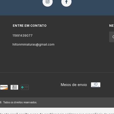
ENTRE EM CONTATO
NE
11991439077
hiltonminiaturas@gmail.com
Meios de envio
Todos os direitos reservados.