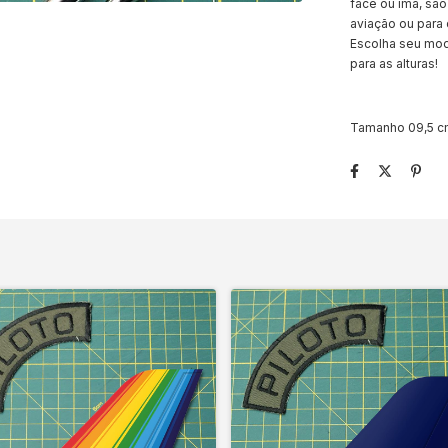
face ou ímã, são
aviação ou para
Escolha seu mode
para as alturas!
Tamanho 09,5 cm