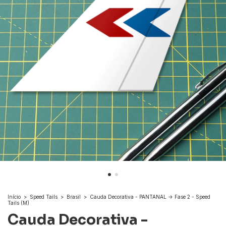
Início
>
Speed Tails
>
Brasil
>
Cauda Decorativa - PANTANAL -> Fase 2 - Speed
Tails (M)
Cauda Decorativa -