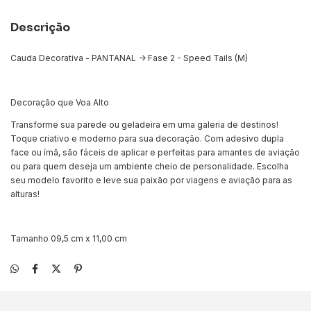
Descrição
Cauda Decorativa - PANTANAL -> Fase 2 - Speed Tails (M)
Decoração que Voa Alto
Transforme sua parede ou geladeira em uma galeria de destinos!
Toque criativo e moderno para sua decoração. Com adesivo dupla
face ou ímã, são fáceis de aplicar e perfeitas para amantes de aviação
ou para quem deseja um ambiente cheio de personalidade. Escolha
seu modelo favorito e leve sua paixão por viagens e aviação para as
alturas!
Tamanho 09,5 cm x 11,00 cm